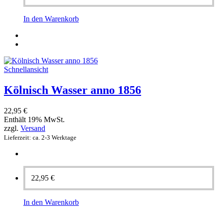
In den Warenkorb
Schnellansicht
Kölnisch Wasser anno 1856
22,95
€
Enthält 19% MwSt.
zzgl.
Versand
Lieferzeit: ca. 2-3 Werktage
22,95
€
In den Warenkorb