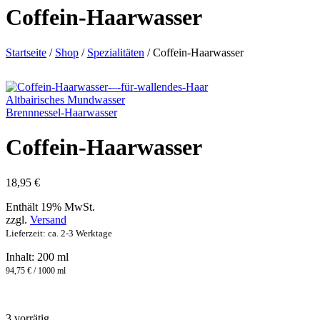
Coffein-Haarwasser
Startseite
/
Shop
/
Spezialitäten
/
Coffein-Haarwasser
Altbairisches Mundwasser
Brennnessel-Haarwasser
Coffein-Haarwasser
18,95
€
Enthält 19% MwSt.
zzgl.
Versand
Lieferzeit: ca. 2-3 Werktage
Inhalt: 200 ml
94,75 € / 1000 ml
3 vorrätig