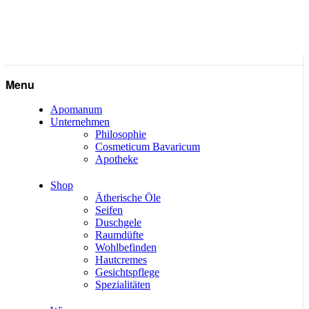
Menu
Apomanum
Unternehmen
Philosophie
Cosmeticum Bavaricum
Apotheke
Shop
Ätherische Öle
Seifen
Duschgele
Raumdüfte
Wohlbefinden
Hautcremes
Gesichtspflege
Spezialitäten