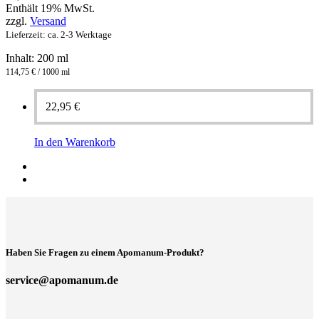
Enthält 19% MwSt.
zzgl.
Versand
Lieferzeit: ca. 2-3 Werktage
Inhalt: 200 ml
114,75 € / 1000 ml
22,95
€
In den Warenkorb
Haben Sie Fragen zu einem Apomanum-Produkt?
service@apomanum.de