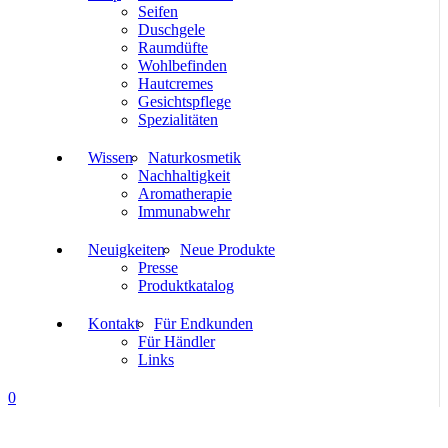
Seifen
Duschgele
Raumdüfte
Wohlbefinden
Hautcremes
Gesichtspflege
Spezialitäten
Wissen
Naturkosmetik
Nachhaltigkeit
Aromatherapie
Immunabwehr
Neuigkeiten
Neue Produkte
Presse
Produktkatalog
Kontakt
Für Endkunden
Für Händler
Links
0