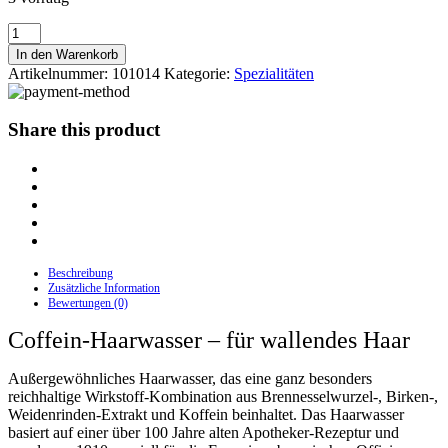
Coffein-
Haarwasser
In den Warenkorb
Menge
Artikelnummer:
101014
Kategorie:
Spezialitäten
Share this product
Beschreibung
Zusätzliche Information
Bewertungen (0)
Coffein-Haarwasser – für wallendes Haar
Außergewöhnliches Haarwasser, das eine ganz besonders
reichhaltige Wirkstoff-Kombination aus Brennesselwurzel-, Birken-,
Weidenrinden-Extrakt und Koffein beinhaltet. Das Haarwasser
basiert auf einer über 100 Jahre alten Apotheker-Rezeptur und