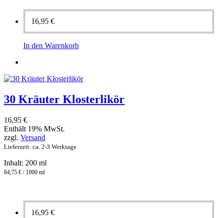
16,95
€
In den Warenkorb
30 Kräuter Klosterlikör
16,95
€
Enthält 19% MwSt.
zzgl.
Versand
Lieferzeit: ca. 2-3 Werktage
Inhalt: 200 ml
84,75 € / 1000 ml
16,95
€