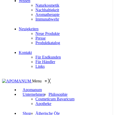
Wissen
Naturkosmetik
Nachhaltigkeit
Aromatherapie
Immunabwehr
Neuigkeiten
Neue Produkte
Presse
Produktkatalog
Kontakt
Für Endkunden
Für Händler
Links
Menu
≡
╳
Apomanum
Unternehmen
Philosophie
Cosmeticum Bavaricum
Apotheke
Shop
Ätherische Öle