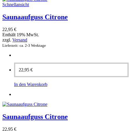
Schnellansicht
Saunaaufguss Citrone
22,95
€
Enthält 19% MwSt.
zzgl.
Versand
Lieferzeit: ca. 2-3 Werktage
22,95
€
In den Warenkorb
Saunaaufguss Citrone
22,95
€