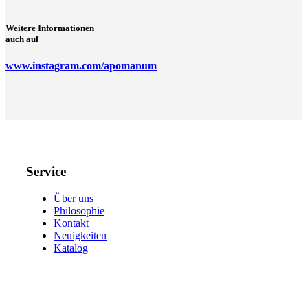
Weitere Informationen
auch auf
www.instagram.com/apomanum
Service
Über uns
Philosophie
Kontakt
Neuigkeiten
Katalog