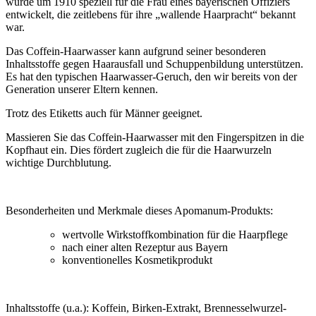
wurde um 1910 speziell für die Frau eines bayerischen Offiziers
entwickelt, die zeitlebens für ihre „wallende Haarpracht“ bekannt
war.
Das Coffein-Haarwasser kann aufgrund seiner besonderen
Inhaltsstoffe gegen Haarausfall und Schuppenbildung unterstützen.
Es hat den typischen Haarwasser-Geruch, den wir bereits von der
Generation unserer Eltern kennen.
Trotz des Etiketts auch für Männer geeignet.
Massieren Sie das Coffein-Haarwasser mit den Fingerspitzen in die
Kopfhaut ein. Dies fördert zugleich die für die Haarwurzeln
wichtige Durchblutung.
Besonderheiten und Merkmale dieses Apomanum-Produkts:
wertvolle Wirkstoffkombination für die Haarpflege
nach einer alten Rezeptur aus Bayern
konventionelles Kosmetikprodukt
Inhaltsstoffe (u.a.): Koffein, Birken-Extrakt, Brennesselwurzel-