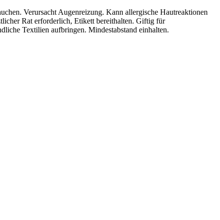
rauchen. Verursacht Augenreizung. Kann allergische Hautreaktionen
her Rat erforderlich, Etikett bereithalten. Giftig für
dliche Textilien aufbringen. Mindestabstand einhalten.