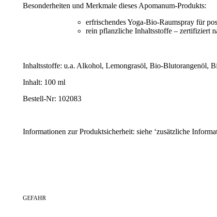
Besonderheiten und Merkmale dieses Apomanum-Produkts:
erfrischendes Yoga-Bio-Raumspray für posi
rein pflanzliche Inhaltsstoffe – zertifizier
Inhaltsstoffe: u.a. Alkohol, Lemongrasöl, Bio-Blutorangenöl, 
Inhalt: 100 ml
Bestell-Nr: 102083
Informationen zur Produktsicherheit: siehe ‘zusätzliche Informa
GEFAHR