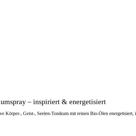
spray – inspiriert & energetisiert
 Körper-, Geist-, Seelen-Tonikum mit reinen Bio-Ölen energetisiert, in