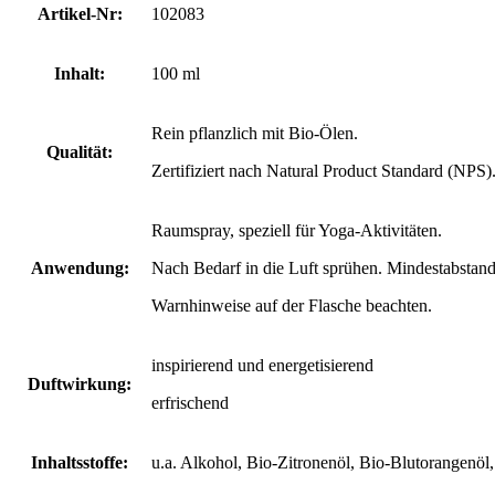
Artikel-Nr:
102083
Inhalt:
100 ml
Rein pflanzlich mit Bio-Ölen.
Qualität:
Zertifiziert nach Natural Product Standard (NPS)
Raumspray, speziell für Yoga-Aktivitäten.
Anwendung:
Nach Bedarf in die Luft sprühen. Mindestabstand
Warnhinweise auf der Flasche beachten.
inspirierend und energetisierend
Duftwirkung:
erfrischend
Inhaltsstoffe:
u.a. Alkohol, Bio-Zitronenöl, Bio-Blutorangenöl