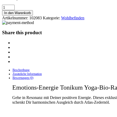
Emotions-
Energie
In den Warenkorb
Tonikum
Artikelnummer:
102083
Kategorie:
Wohlbefinden
Menge
Share this product
Beschreibung
Zusätzliche Information
Bewertungen (0)
Emotions-Energie Tonikum Yoga-Bio-Raum
Gehe in Resonanz mit Deiner positiven Energie. Dieses exklusive
schenkt Dir harmonischen Ausgleich durch Atlas-Zedernöl.