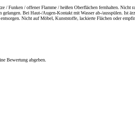
tze / Funken / offener Flamme / heißen Oberflächen fernhalten. Nicht 
gelangen. Bei Haut-/Augen-Kontakt mit Wasser ab-/ausspülen. Ist ärztlic
ntsorgen. Nicht auf Möbel, Kunststoffe, lackierte Flächen oder empfin
eine Bewertung abgeben.