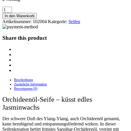
Orchideenöl-
Seife
In den Warenkorb
Menge
Artikelnummer:
102004
Kategorie:
Seifen
Share this product
Beschreibung
Zusätzliche Information
Bewertungen (0)
Orchideenöl-Seife – küsst edles
Jasminwachs
Der schwere Duft des Ylang-Ylang, auch Orchideenöl genannt,
kann beruhigend und entspannungsfördernd wirken. In dieser
Seifenkreation betört feinstes Sansibar-Orchideenöl, vereint mit