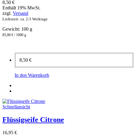
8,50
€
Enthält 19% MwSt.
zzgl.
Versand
Lieferzeit: ca. 2-3 Werktage
Gewicht: 100 g
85,00 € / 1000 g
8,50
€
In den Warenkorb
Schnellansicht
Flüssigseife Citrone
16,95
€