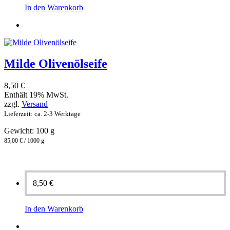
In den Warenkorb
Milde Olivenölseife
8,50
€
Enthält 19% MwSt.
zzgl.
Versand
Lieferzeit: ca. 2-3 Werktage
Gewicht: 100 g
85,00 € / 1000 g
8,50
€
In den Warenkorb