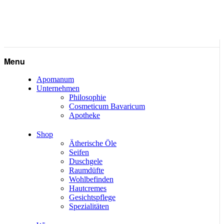
Menu
Apomanum
Unternehmen
Philosophie
Cosmeticum Bavaricum
Apotheke
Shop
Ätherische Öle
Seifen
Duschgele
Raumdüfte
Wohlbefinden
Hautcremes
Gesichtspflege
Spezialitäten