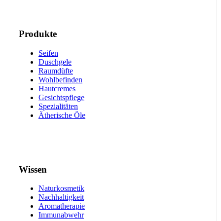
Produkte
Seifen
Duschgele
Raumdüfte
Wohlbefinden
Hautcremes
Gesichtspflege
Spezialitäten
Ätherische Öle
Wissen
Naturkosmetik
Nachhaltigkeit
Aromatherapie
Immunabwehr