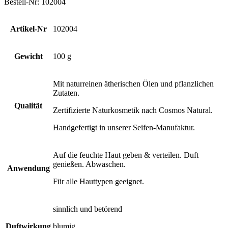
Bestell-Nr: 102004
Artikel-Nr
102004
Gewicht
100 g
Mit naturreinen ätherischen Ölen und pflanzlichen
Zutaten.
Qualität
Zertifizierte Naturkosmetik nach Cosmos Natural.
Handgefertigt in unserer Seifen-Manufaktur.
Auf die feuchte Haut geben & verteilen. Duft
genießen. Abwaschen.
Anwendung
Für alle Hauttypen geeignet.
sinnlich und betörend
Duftwirkung
blumig