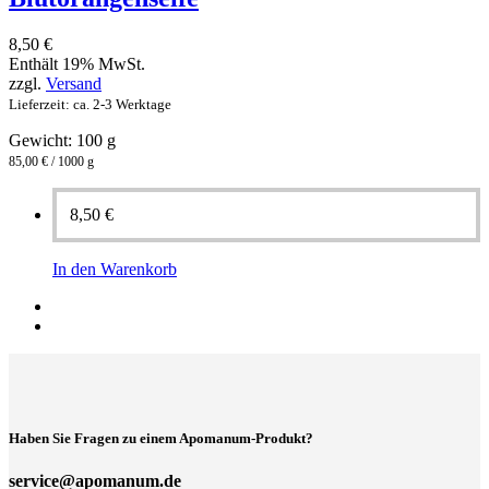
8,50
€
Enthält 19% MwSt.
zzgl.
Versand
Lieferzeit: ca. 2-3 Werktage
Gewicht: 100 g
85,00 € / 1000 g
8,50
€
In den Warenkorb
Haben Sie Fragen zu einem Apomanum-Produkt?
service@apomanum.de