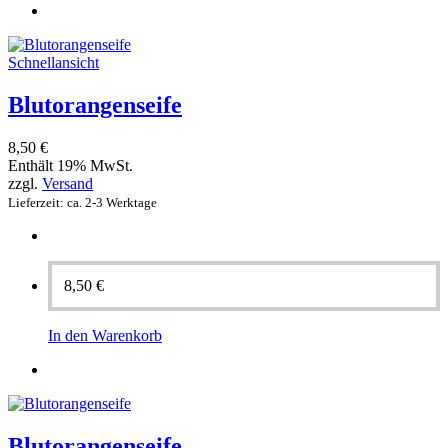
Schnellansicht
Blutorangenseife
8,50
€
Enthält 19% MwSt.
zzgl.
Versand
Lieferzeit: ca. 2-3 Werktage
8,50
€
In den Warenkorb
Blutorangenseife