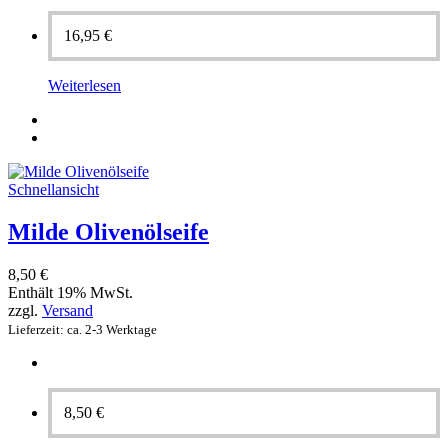
16,95
€
Weiterlesen
Schnellansicht
Milde Olivenölseife
8,50
€
Enthält 19% MwSt.
zzgl.
Versand
Lieferzeit: ca. 2-3 Werktage
8,50
€