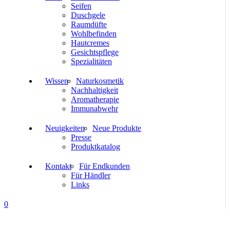
Seifen
Duschgele
Raumdüfte
Wohlbefinden
Hautcremes
Gesichtspflege
Spezialitäten
Wissen
Naturkosmetik
Nachhaltigkeit
Aromatherapie
Immunabwehr
Neuigkeiten
Neue Produkte
Presse
Produktkatalog
Kontakt
Für Endkunden
Für Händler
Links
0