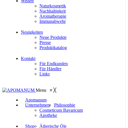
Wissen
Naturkosmetik
Nachhaltigkeit
Aromatherapie
Immunabwehr
Neuigkeiten
Neue Produkte
Presse
Produktkatalog
Kontakt
Für Endkunden
Für Händler
Links
Menu
≡
╳
Apomanum
Unternehmen
Philosophie
Cosmeticum Bavaricum
Apotheke
Shop
Ätherische Öle