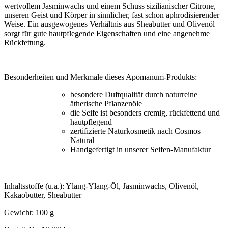
wertvollem Jasminwachs und einem Schuss sizilianischer Citrone,
unseren Geist und Körper in sinnlicher, fast schon aphrodisierender
Weise. Ein ausgewogenes Verhältnis aus Sheabutter und Olivenöl
sorgt für gute hautpflegende Eigenschaften und eine angenehme
Rückfettung.
Besonderheiten und Merkmale dieses Apomanum-Produkts:
besondere Duftqualität durch naturreine
ätherische Pflanzenöle
die Seife ist besonders cremig, rückfettend und
hautpflegend
zertifizierte Naturkosmetik nach Cosmos
Natural
Handgefertigt in unserer Seifen-Manufaktur
Inhaltsstoffe (u.a.): Ylang-Ylang-Öl, Jasminwachs, Olivenöl,
Kakaobutter, Sheabutter
Gewicht: 100 g