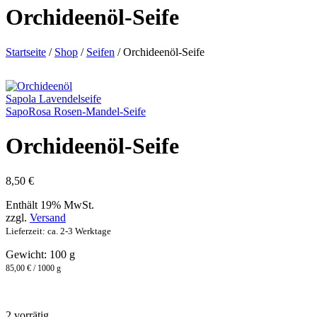
Orchideenöl-Seife
Startseite
/
Shop
/
Seifen
/
Orchideenöl-Seife
Sapola Lavendelseife
SapoRosa Rosen-Mandel-Seife
Orchideenöl-Seife
8,50
€
Enthält 19% MwSt.
zzgl.
Versand
Lieferzeit: ca. 2-3 Werktage
Gewicht: 100 g
85,00 € / 1000 g
2 vorrätig